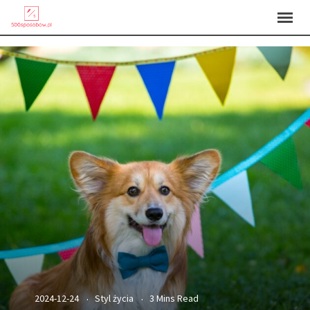
2024-12-24
Styl życia
3 Mins Read