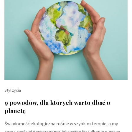
Styl życia
9 powodów, dla których warto dbać o
planetę
Świadomość ekologiczna rośnie w szybkim tempie, a my
coraz częściej dostrzegamy, jak ważne jest dbanie o naszą