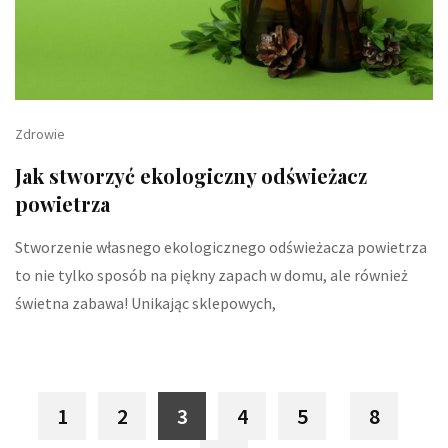
Zdrowie
Jak stworzyć ekologiczny odświeżacz
powietrza
Stworzenie własnego ekologicznego odświeżacza powietrza
to nie tylko sposób na piękny zapach w domu, ale również
świetna zabawa! Unikając sklepowych,
1
2
3
4
5
8